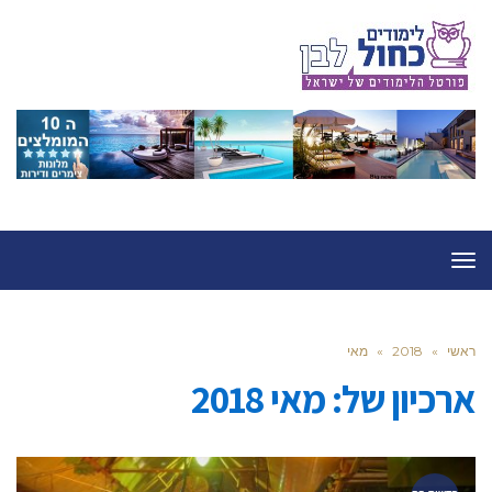
תפריט
ראשי
»
2018
»
מאי
ארכיון של:
מאי 2018