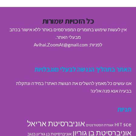
כל הזכויות שמורות
אין לעשות שימוש בחומרים המפורסמים באתר ללא אישור בכתב
מבעלי האתר.
לפניות: Avihai.ZoomAt@gmail.com
האתר בתהליך הנגשה לבעלי מוגבלויות
אנו עושים כל מאמץ להשלים את הנגשת האתר! במידה ונתקלת
בבעיה אנא פנה אלינו!
תגיות
אוניברסיטת אריאל
sce
HIT
אגודת הסטודנטים
אוניברסיטת בן גוריון
אוניברסיטת בן גוריון בנגב