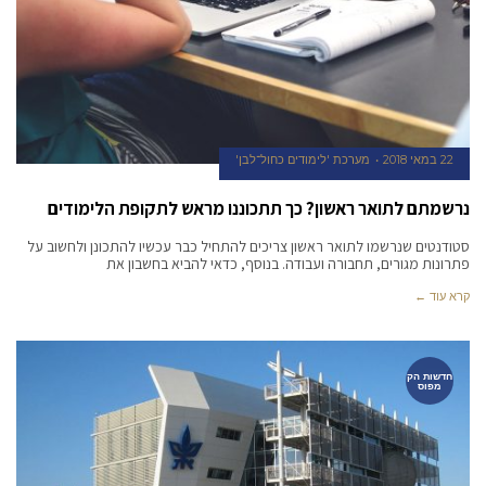
22 במאי 2018
מערכת 'לימודים כחול־לבן'
נרשמתם לתואר ראשון? כך תתכוננו מראש לתקופת הלימודים
סטודנטים שנרשמו לתואר ראשון צריכים להתחיל כבר עכשיו להתכונן ולחשוב על
פתרונות מגורים, תחבורה ועבודה. בנוסף, כדאי להביא בחשבון את
קרא עוד ←
חדשות הק
מפוס