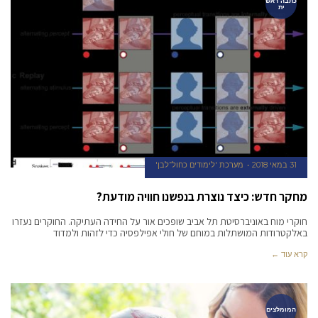
כתבה ראש
ית
31 במאי 2018
מערכת 'לימודים כחול־לבן'
מחקר חדש: כיצד נוצרת בנפשנו חוויה מודעת?
חוקרי מוח באוניברסיטת תל אביב שופכים אור על החידה העתיקה. החוקרים נעזרו
באלקטרודות המושתלות במוחם של חולי אפילפסיה כדי לזהות ולמדוד
קרא עוד ←
המומלצים