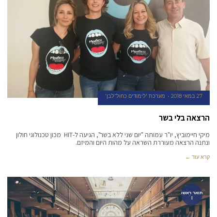
27 במאי 2018
מערכת 'לימודים כחול־לבן'
הרצאה בלי בשר
מיקי חיימוביץ, יו"ר עמותה "יום שני ללא בשר", הגיעה ל-HIT מכון טכנולוגי חולון
ונתנה הרצאה מעוררת השראה על מהות היום והמיזם.
קרא עוד ←
תואר ראשו
ן