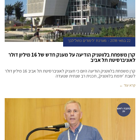
22 במאי 2018
מערכת 'לימודים כחול־לבן'
קרן משפחת בלווטניק הודיעה על מענק חדש של 16 מיליון דולר
לאוניברסיטת תל אביב
קרן משפחת בלווטניק הודיעה היום כי תעניק לאוניברסיטת תל אביב 16 מיליון דולר
לטובת 'יוזמת בלווטניק', תכנית רב שנתית שנועדה
קרא עוד ←
כתבה ראש
ית