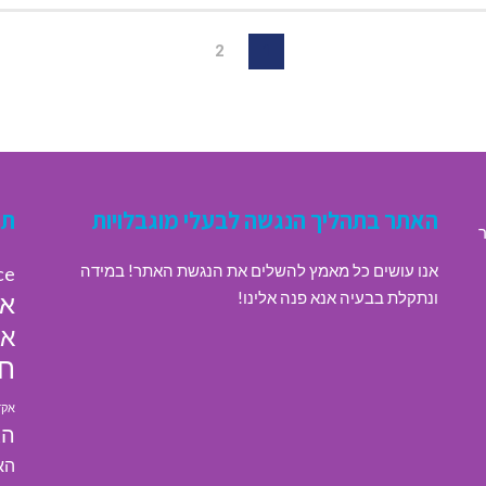
2
1
האתר בתהליך הנגשה לבעלי מוגבלויות
תג
ר
אנו עושים כל מאמץ להשלים את הנגשת האתר! במידה
ce
ונתקלת בבעיה אנא פנה אלינו!
או
או
חי
אקד
הא
הא