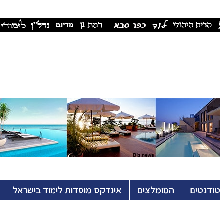
טודנטים
המומלצים
אינדקס מוסדות לימוד בישראל