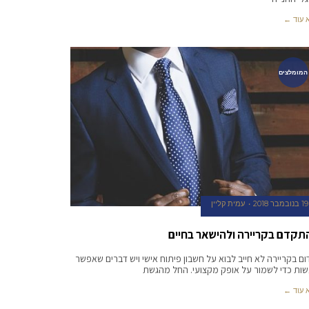
 עוד ←
המומלצים
19 בנובמבר 2018
עמית קליין
תקדם בקריירה ולהישאר בחיים
ום בקריירה לא חייב לבוא על חשבון פיתוח אישי ויש דברים שאפשר
ות כדי לשמור על אופק מקצועי. החל מהגשת
 עוד ←