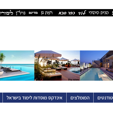
טודנטים
המומלצים
אינדקס מוסדות לימוד בישראל