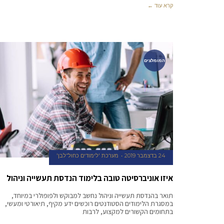
קרא עוד ←
המומלצים
24 בדצמבר 2019
מערכת 'לימודים כחול־לבן'
איזו אוניברסיטה טובה בלימוד הנדסת תעשייה וניהול
תואר בהנדסת תעשייה וניהול נחשב למבוקש ולפופולרי במיוחד,
במסגרת הלימודים הסטודנטים רוכשים ידע מקיף, תיאורטי ומעשי,
בתחומים הקשורים למקצוע, לרבות