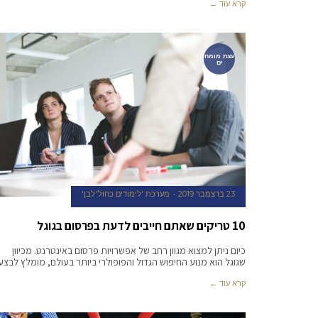
קרא עוד ←
עצת מומח
ים
23 בדצמבר 2019
מערכת 'לימודים כחול־לבן'
10 טריקים שאתם חייבים לדעת בפרסום בגוגל
כיום ניתן למצוא מגוון רחב של אפשרויות פרסום באינטרנט. מכיוון
שגוגל הוא מנוע החיפוש הגדול והפופולרי ביותר בעולם, מומלץ לבצע
קרא עוד ←