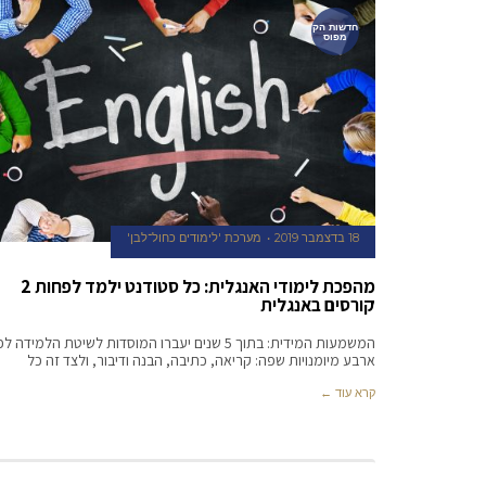
חדשות הק
מפוס
18 בדצמבר 2019
מערכת 'לימודים כחול־לבן'
מהפכת לימודי האנגלית: כל סטודנט ילמד לפחות 2
קורסים באנגלית
המשמעות המידית: בתוך 5 שנים יעברו המוסדות לשיטת הלמידה לפ
ארבע מיומנויות שפה: קריאה, כתיבה, הבנה ודיבור, ולצד זה כל
קרא עוד ←