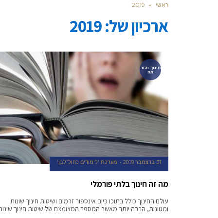
ראשי
»
2019
ארכיון של:
2019
חינוך והור
אה
31 בדצמבר 2019
מערכת 'לימודים כחול־לבן'
מה זה חינוך בלתי פורמלי
עולם החינוך כולל בתוכו כיום אינספור זרמים ושיטות חינוך שונות
ומגוונות, הרבה יותר מאשר המספר המצומצם של שיטות חינוך שונות