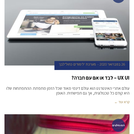
26 בפברואר 2020
מערכת 'לימודים כחול־לבן'
UX UI – לבד או אם עם חברה?
עולם אתרי האינטרנט הוא עולם דינמי מאוד שכל הזמן מתפתח. ההתפתחות שלו
היא קודם כל טכנולוגית, אך גם תפישתית. האופן
קרא עוד ←
המומלצים