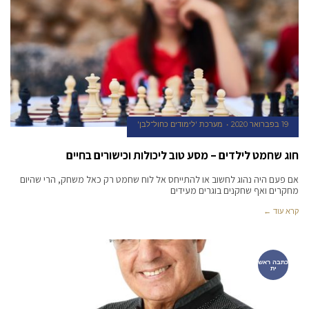
19 בפברואר 2020
מערכת 'לימודים כחול־לבן'
חוג שחמט לילדים – מסע טוב ליכולות וכישורים בחיים
אם פעם היה נהוג לחשוב או להתייחס אל לוח שחמט רק כאל משחק, הרי שהיום
מחקרים ואף שחקנים בוגרים מעידים
קרא עוד ←
כתבה ראש
ית