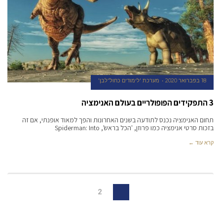
18 בפברואר 2020
מערכת 'לימודים כחול־לבן'
3 התפקידים הפופולריים בעולם האנימציה
תחום האנימציה נכנס לתודעה בשנים האחרונות והפך למאוד אופנתי, אם זה
בזכות סרטי אנימציה כמו פרוזן, 'הכל בראש', Spiderman: Into
קרא עוד ←
2
1