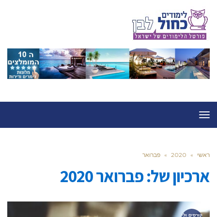
תפריט
ראשי
»
2020
»
פברואר
ארכיון של:
פברואר 2020
קורסים ולי