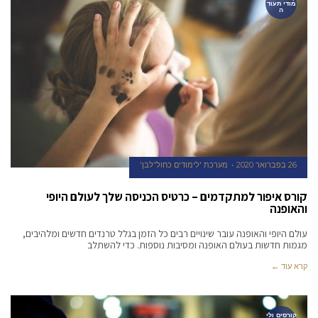
מודי תעוד
ה
26 בפברואר 2020
מערכת 'לימודים כחול־לבן'
קורס איפור למתקדמים – כרטיס הכניסה שלך לעולם היופי
והאופנה
עולם היופי והאופנה עובר שינויים רבים כל הזמן בגלל טרנדים חדשים ומלהיבים,
מגמות חדשות בעולם האופנה ומסיבות נוספות. כדי להשתלב
קרא עוד ←
קורסים ולי