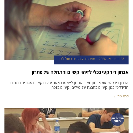
23 בפברואר 2020
מערכת 'לימודים כחול־לבן'
אבחון דידקטי ככלי לזיהוי קשיים והתחלה של פתרון
אבחון דידקטי הוא אבחון חשוב שניתן ליישמו כאשר עולים קשיים מגוונים בתחום
הדידקטי כגון: קשיים בהבנה של מילים, קשיים בזכרן
קרא עוד ←
חדשות הק
מפוס