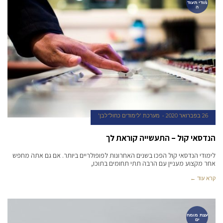
מודי תעוד
ה
26 בפברואר 2020
מערכת 'לימודים כחול־לבן'
הנדסאי קול – התעשייה קוראת לך
לימודי הנדסאי קול הפכו בשנים האחרונות לפופולריים ביותר. אם גם אתה מחפש
אחר מקצוע מעניין עם הרבה תתי תחומים בתוכו,
קרא עוד ←
עצת מומח
ים