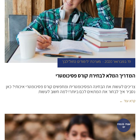
19 בפברואר 2020
מערכת 'לימודים כחול־לבן'
המדריך המלא לבחירת קורס פסיכומטרי
צריכים לעשות את הבחינה הפסיכומטרית ומחפשים קורס פסיכומטרי איכותי? כאן
נסביר איך לבחור את המתאים לכם ביותר! למה חשוב לעשות
קרא עוד ←
עצת מומח
ים