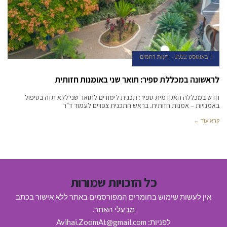
1 באוגוסט 2022
רעות רחמים
לראשונה במכללת ספיר: תואר שני באומנות חזותית
חדש במכללה האקדמית ספיר: תכנית לימודים לתואר שני ללא תזה בטיפול
באמנויות – אמנות חזותית. בראש התכנית צפויים לעמוד ד"ר
קרא עוד ←
כל הזכויות שמורות
אין לעשות שימוש בחומרים המפורסמים באתר ללא אישור בכתב
מבעלי האתר.
לפניות: Avihai.ZoomAt@gmail.com