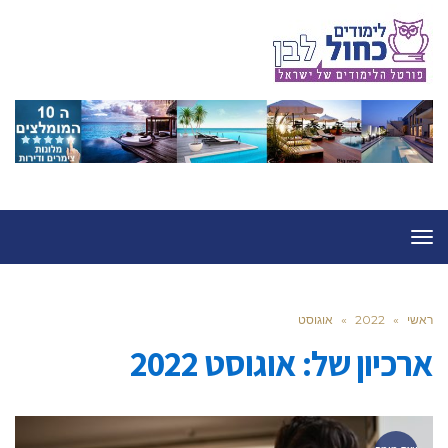
תפריט
ראשי
»
2022
»
אוגוסט
ארכיון של:
אוגוסט 2022