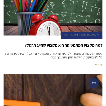
4 באוגוסט 2022
רעות רחמים
למה מקצוע המתמטיקה הוא מקצוע שחייב תרגול?
לימודי התיכון הם מקפצה לקראת הלימודים האקדמאים – ככל והבסיס אותו רוכש
כל ילד בתקופת הילדות חזק יותר, כך סביר
קרא עוד ←
כללי