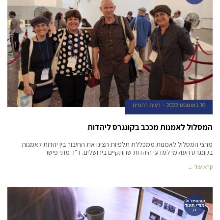
16 באוגוסט 2022
רעות רחמים
המסלול לאמנות מככב בקונגרס ליהדות
מרצי המסלול לאמנות ממכללת תלפיות הציגו את החיבור בין יהדות לאמנות
בקונגרס העולמי למדעי היהדות שהתקיים בירושלים. ד"ר מתי פישר
קרא עוד ←
קורסים ולי
מודי תעוד
ה