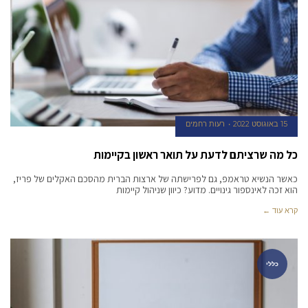
15 באוגוסט 2022
רעות רחמים
כל מה שרציתם לדעת על תואר ראשון בקיימות
כאשר הנשיא טראמפ, גם לפרישתה של ארצות הברית מהסכם האקלים של פריז,
הוא זכה לאינספור גינויים. מדוע? כיוון שניהול קיימות
קרא עוד ←
כללי