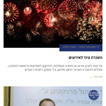
13 בפברואר 2023
רעות רחמים
השכרת ציוד לאירועים
על מנת לארגן אירוע או מסיבה מושלמת, תזדקקו לשולחנות וכיסאות למסיבה,
אוהלים להשכרה ואביזרי החוץ שלהם, בדי פשתן, רחבות ריקודים
קרא עוד ←
קורסים ולי
מודי תעוד
ה