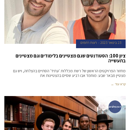
23 בינואר 2023
רעות רחמים
ציון 100: הסטודנטים שגם מצטיינים בלימודים וגם מצטיינים
בתעשייה
מחזור הפרויקטים הראשון של רשת מכללות 'עתיד' הסתיים בהצלחה, ויש גם
מצטיין מבאר שבע: מוחמד אבו רביע שסיים בהצטיינות את
קרא עוד ←
המומלצים