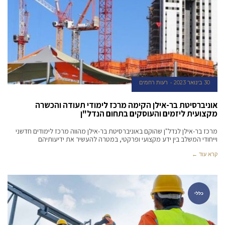
30 בינואר 2023
רעות רחמים
אוניברסיטת בר-אילן הקימה מרכז לימודי תעודה והכשרה
מקצועית ליזמים והעוסקים בתחום הנדל"ן
מרכז בר-אילן לנדל"ן שהוקם באוניברסיטת בר-אילן מהווה מרכז לימודים חדשני
וייחודי המשלב בין ידע מקצועי ופרקטי, במטרה להעשיר את ידיעותיהם
קרא עוד ←
כללי