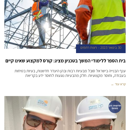
30 בינואר 2023
רעות רחמים
בית הספר ללימודי המשך בטכניון מציג: קורס למקצוע שאינו קיים
ענף הבנייה בישראל סובל מבעיות רבות ובהן היעדר חדשנות, בעיות בטיחות
בעבודה, וחוסר מקצועיות. חלק מהבעיות נוגעות לחוסר ידע בקריאת
קרא עוד ←
חדשות הק
מפוס