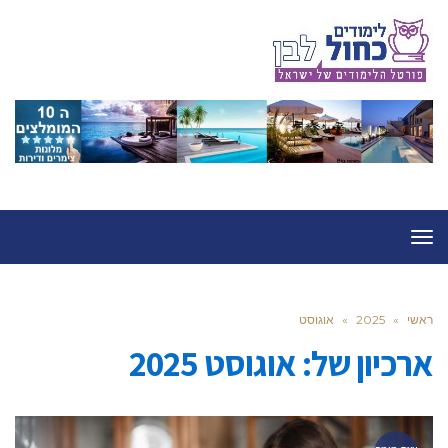
תפריט
ראשי
»
2025
»
אוגוסט
ארכיון של:
אוגוסט 2025