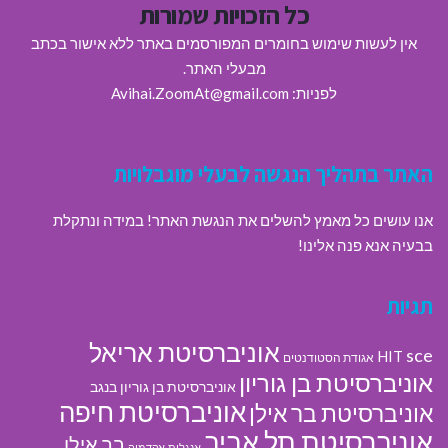
כל הזכויות שמורות
אין לעשות שימוש בחומרים המפורסמים באתר ללא אישור בכתב
מבעלי האתר.
לפניות: Avihai.ZoomAt@gmail.com
האתר בתהליך הנגשה לבעלי מוגבלויות
אנו עושים כל מאמץ להשלים את הנגשת האתר! במידה ונתקלת
בבעיה אנא פנה אלינו!
תגיות
אוניברסיטת אריאל
sce
HIT
אגודת הסטודנטים
אוניברסיטת בן גוריון
אוניברסיטת בן גוריון בנגב
אוניברסיטת חיפה
אוניברסיטת בר אילן
אוניברסיטת תל אביב
בר אילן
אנגלית
אקדמיה