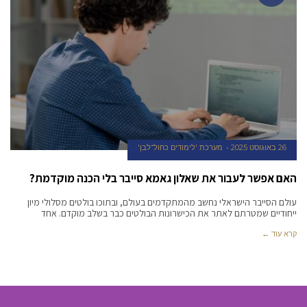
26 באוגוסט 2025
מערכת 'לימודים כחול־לבן'
האם אפשר לעבור את שאלון גאמא סייבר בלי הכנה מוקדמת?
עולם הסייבר הישראלי נחשב מהמתקדמים בעולם, ובתוכו בולטים מסלולי מיון
ייחודיים שמטרתם לאתר את הכישרונות הבולטים כבר בשלב מוקדם. אחד
קרא עוד ←