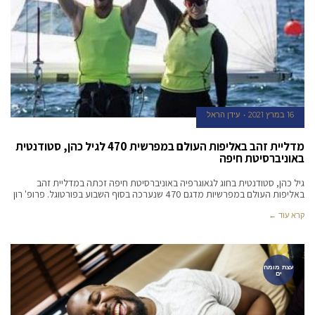
16 במרץ 2021
עידן הראל
מדליית זהב באליפות העולם במפרשית 470 לגיל כהן, סטודנטית
באוניברסיטת חיפה
גיל כהן, סטודנטית בחוג לגאוגרפיה באוניברסיטת חיפה זכתה במדליית זהב
באליפות העולם במפרשיות מדגם 470 שנערכה בסוף השבוע בפורטוגל. פרופ' רון
קרא עוד ←
עצת מומח
ים