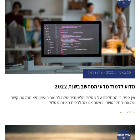
עצת מומח
ים
29 באפריל 2022
עידן הראל
מדוע ללמוד מדעי המחשב בשנת 2022
אין ספק כי ההחלטה על מסלול הלימודים שלנו לתואר ראשון היא החלטה קשה
ומלאת התלבטויות. כאשר אנו מתלבטים באיזה מסלול
קרא עוד ←
עצת מומח
ים