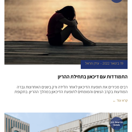
19 בינואר 2022
עידן הראל
התמודדות עם דיכאון בתחילת ההריון
רבים מכירים את תופעת הדיכאון לאחר הלידה ורק בשנים האחרונות גברה
המודעות בקרב הנשים והמומחים לתופעת הדיכאון במהלך ההריון. בתקופת
קרא עוד ←
חדשות הק
מפוס