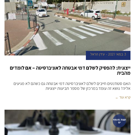
3 במאי 2021
עידן הראל
ייצוגית: להפסיק לשלם דמי אבטחה לאוניברסיטה – אם לומדים
מהבית
האם סטודנטים חייבים לשלם לאוניברסיטה דמי אבטחה גם כשהם לא מגיעים
אליה? נושא זה עומד במרכזן של מספר תביעות ייצוגיות
קרא עוד ←
עצת מומח
ים