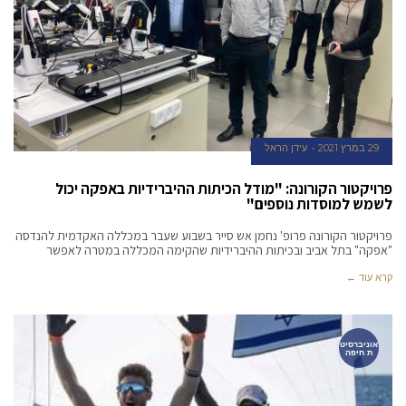
29 במרץ 2021
עידן הראל
פרויקטור הקורונה: "מודל הכיתות ההיברידיות באפקה יכול
לשמש למוסדות נוספים"
פרויקטור הקורונה פרופ' נחמן אש סייר בשבוע שעבר במכללה האקדמית להנדסה
"אפקה" בתל אביב ובכיתות ההיברידיות שהקימה המכללה במטרה לאפשר
קרא עוד ←
אוניברסיט
ת חיפה