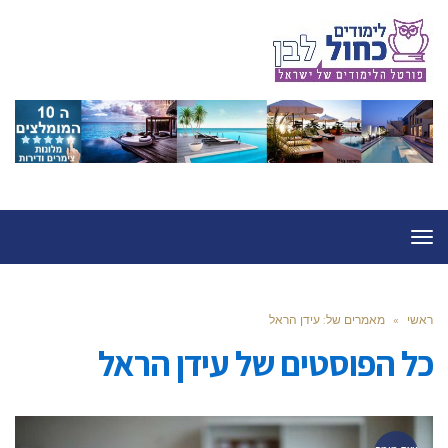
תפריט
ראשי
»
מאמרים של: עידן הראל
כל הפוסטים של
עידן הראל