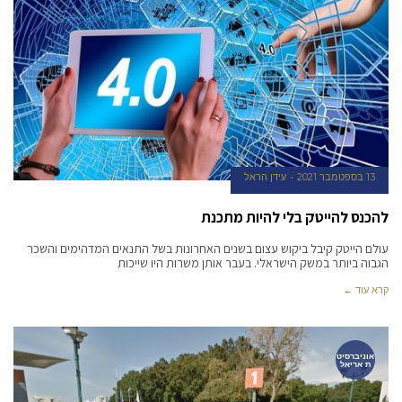
13 בספטמבר 2021
עידן הראל
להכנס להייטק בלי להיות מתכנת
עולם הייטק קיבל ביקוש עצום בשנים האחרונות בשל התנאים המדהימים והשכר
הגבוה ביותר במשק הישראלי. בעבר אותן משרות היו שייכות
קרא עוד ←
אוניברסיט
ת אריאל