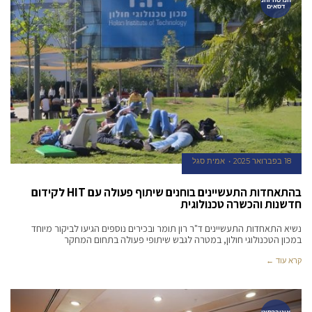
דסאים
18 בפברואר 2025
אמית סגל
בהתאחדות התעשיינים בוחנים שיתוף פעולה עם HIT לקידום
חדשנות והכשרה טכנולוגית
נשיא התאחדות התעשיינים ד"ר רון תומר ובכירים נוספים הגיעו לביקור מיוחד
במכון הטכנולוגי חולון, במטרה לגבש שיתופי פעולה בתחום המחקר
קרא עוד ←
אוניברסיט