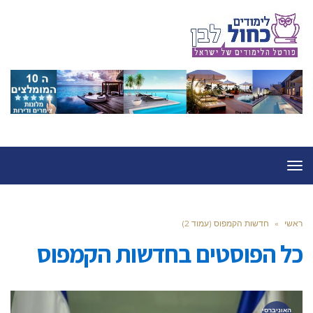
תפריט
ראשי
»
חדשות הקמפוס (עמוד 2)
כל הפוסטים ב
חדשות הקמפוס
האוניברסי