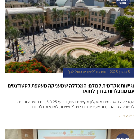
מפוס
5 במרץ 2025
מערכת 'לימודים כחול־לבן'
נגישות אקדמית לכולם: המכללה שמעניקה מעטפת לסטודנטים
עם מוגבלויות בדרך לתואר
המכללה האקדמית אשקלון מקיימת היום, רביעי 5.3.25, יום חשיפה והכנה
להשכלה גבוהה עבור צעירים בוגרי צה"ל ושירות לאומי עם לקויות
קרא עוד ←
חדשות הק