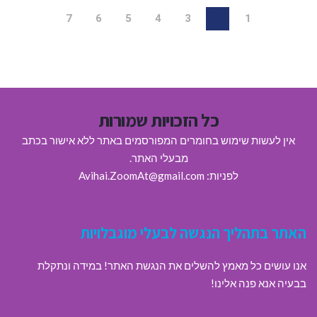
7
6
5
4
3
2
1
כל הזכויות שמורות
אין לעשות שימוש בחומרים המפורסמים באתר ללא אישור בכתב
מבעלי האתר.
לפניות: Avihai.ZoomAt@gmail.com
האתר בתהליך הנגשה לבעלי מוגבלויות
אנו עושים כל מאמץ להשלים את הנגשת האתר! במידה ונתקלת
בבעיה אנא פנה אלינו!