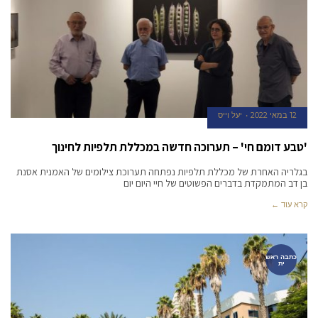
12 במאי 2022
יעל וייס
'טבע דומם חי' – תערוכה חדשה במכללת תלפיות לחינוך
בגלריה האחרת של מכללת תלפיות נפתחה תערוכת צילומים של האמנית אסנת
בן דב המתמקדת בדברים הפשוטים של חיי היום יום
קרא עוד ←
כתבה ראש
ית