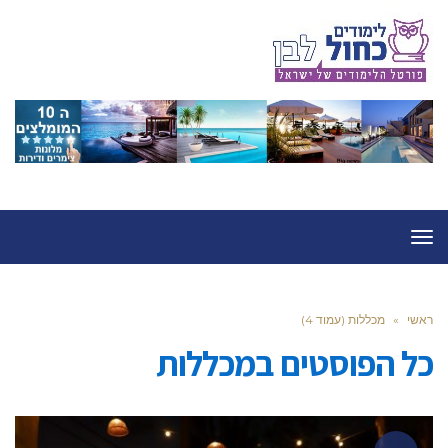
תפריט
ראשי
»
מכללות (עמוד 4)
כל הפוסטים ב
מכללות