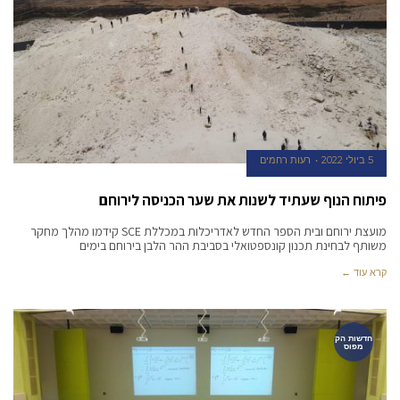
5 ביולי 2022
רעות רחמים
פיתוח הנוף שעתיד לשנות את שער הכניסה לירוחם
מועצת ירוחם ובית הספר החדש לאדריכלות במכללת SCE קידמו מהלך מחקר
משותף לבחינת תכנון קונספטואלי בסביבת ההר הלבן בירוחם בימים
קרא עוד ←
חדשות הק
מפוס