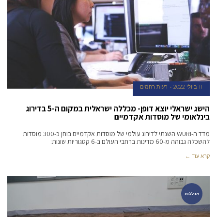
11 ביולי 2022
רעות רחמים
הישג ישראלי יוצא דופן- מכללה ישראלית במקום ה-5 בדירוג
בינלאומי של מוסדות אקדמיים
מדד ה-WURI השנתי לדירוג עולמי של מוסדות אקדמיים בוחן כ-300 מוסדות
להשכלה גבוהה מ-60 מדינות ברחבי העולם ב-6 קטגוריות שונות:
קרא עוד ←
מכללות