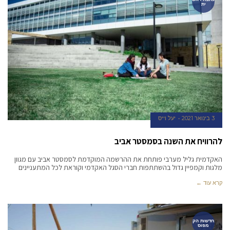
ית
3 בינואר 2021
יעל וייס
להרוויח את השנה בסמסטר אביב
האקדמית גליל מערבי פותחת את ההרשמה המוקדמת לסמסטר אביב עם מגוון
מלגות וקמפיין גדול בהשתתפות חברי הסגל האקדמי וקוראת לכל המתעניינים
קרא עוד ←
חדשות הק
מפוס