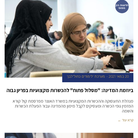
חדשות הק
מפוס
20 במאי 2021
מערכת 'לימודים כחול־לבן'
ביוזמת המדינה: "מסלול פתוח" להכשרות מקצועיות בפריון גבוה
מנהלת התעסוקה וההכשרות המקצועיות במשרד האוצר מפרסמת קול קורא
המזמין גופי הכשרה ומעסיקים לקבל מימון מהמדינה עבור הפעלת הכשרות
והשמה
קרא עוד ←