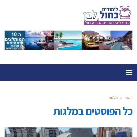
תפריט
ראשי
»
מלגות
כל הפוסטים ב
מלגות