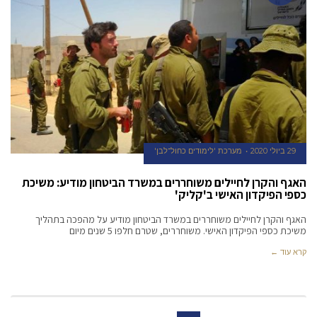
29 ביולי 2020
מערכת 'לימודים כחול־לבן'
האגף והקרן לחיילים משוחררים במשרד הביטחון מודיע: משיכת
כספי הפיקדון האישי ב'קליק'
האגף והקרן לחיילים משוחררים במשרד הביטחון מודיע על מהפכה בתהליך
משיכת כספי הפיקדון האישי. משוחררים, שטרם חלפו 5 שנים מיום
קרא עוד ←