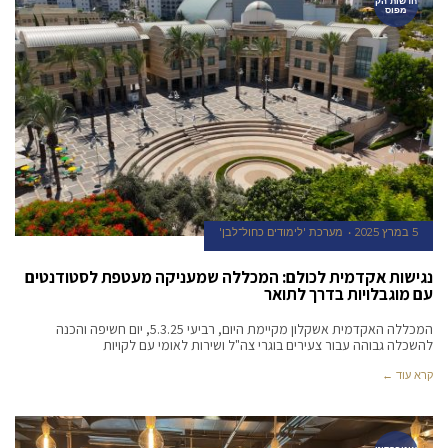
חדשות הק
מפוס
5 במרץ 2025
מערכת 'לימודים כחול־לבן'
נגישות אקדמית לכולם: המכללה שמעניקה מעטפת לסטודנטים
עם מוגבלויות בדרך לתואר
המכללה האקדמית אשקלון מקיימת היום, רביעי 5.3.25, יום חשיפה והכנה
להשכלה גבוהה עבור צעירים בוגרי צה"ל ושירות לאומי עם לקויות
קרא עוד ←