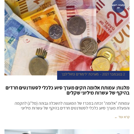
כתבה ראש
ית
2 בנובמבר 2021
מערכת 'לימודים כחול־לבן'
מלגות: עמותת אלומה תקים מערך סיוע כלכלי לסטודנטים חרדים
בהיקף של עשרות מיליוני שקלים
עמותת "אלומה" זכתה במכרז של המועצה להשכלה גבוהה (מל"ג) להקמה
והפעלת מערך סיוע כלכלי לסטודנטים חרדים בהיקף של עשרות מיליוני
קרא עוד ←