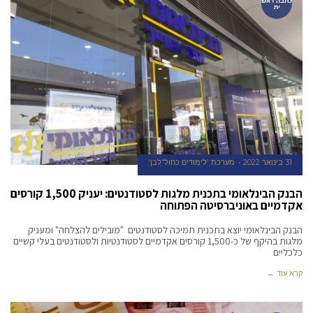
כתבה ראש
ית
31 בינואר 2022
מערכת 'לימודים כחול־לבן'
הבנק הבינלאומי בתכנית מלגות לסטודנטים: יעניק 1,500 קורסים
אקדמיים באוניברסיטה הפתוחה
הבנק הבינלאומי יוצא בתכנית תמיכה לסטודנטים "מובילים להצלחה" ומעניק
מלגות בהיקף של כ-1,500 קורסים אקדמיים לסטודנטיות ולסטודנטים בעלי קשיים
כלכליים
קרא עוד ←