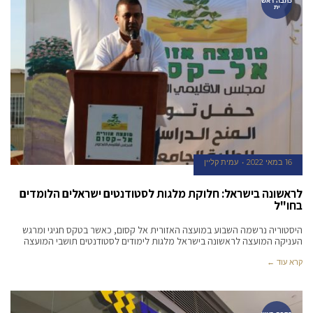
כתבה ראש
ית
16 במאי 2022
עמית קליין
לראשונה בישראל: חלוקת מלגות לסטודנטים ישראלים הלומדים
בחו"ל
‏‏היסטוריה נרשמה השבוע במועצה האזורית אל קסום, כאשר בטקס חגיגי ומרגש
העניקה המועצה לראשונה בישראל מלגות לימודים לסטודנטים תושבי המועצה
קרא עוד ←