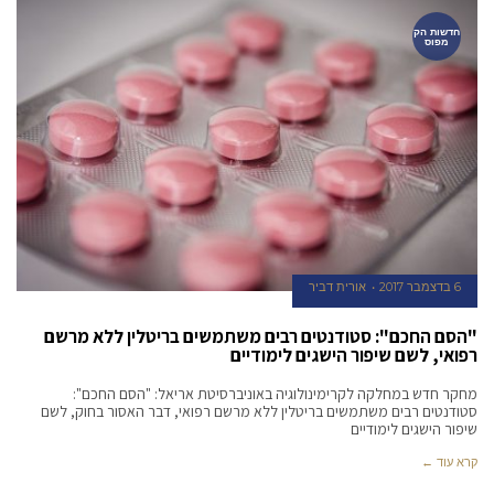
חדשות הק
מפוס
6 בדצמבר 2017
אורית דביר
"הסם החכם": סטודנטים רבים משתמשים בריטלין ללא מרשם
רפואי, לשם שיפור הישגים לימודיים
מחקר חדש במחלקה לקרימינולוגיה באוניברסיטת אריאל: "הסם החכם":
סטודנטים רבים משתמשים בריטלין ללא מרשם רפואי, דבר האסור בחוק, לשם
שיפור הישגים לימודיים
קרא עוד ←