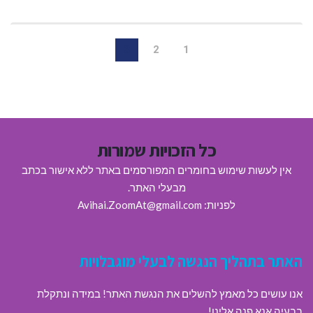
3
2
1
כל הזכויות שמורות
אין לעשות שימוש בחומרים המפורסמים באתר ללא אישור בכתב
מבעלי האתר.
לפניות: Avihai.ZoomAt@gmail.com
האתר בתהליך הנגשה לבעלי מוגבלויות
אנו עושים כל מאמץ להשלים את הנגשת האתר! במידה ונתקלת
בבעיה אנא פנה אלינו!