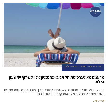
כתבה ראש
ית
28 באוקטובר 2018
עמית קליין
מדענים מאוניברסיטת תל אביב ומהטכניון גילו: לשיזוף יש שעון
ביולוגי
המדענים גילו תהליך מחזורי בן 48 שעות שמסנכרן בין מנגנוני ההגנה שמתעוררים
בעור לאחר חשיפה לקרני UV המחקר התפרסם בכתב
קרא עוד ←