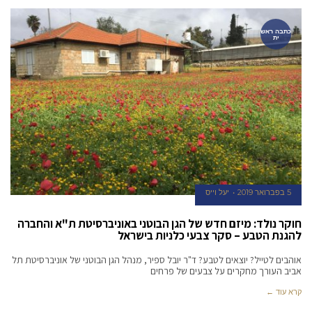
כתבה ראש
ית
5 בפברואר 2019
יעל וייס
חוקר נולד: מיזם חדש של הגן הבוטני באוניברסיטת ת"א והחברה
להגנת הטבע – סקר צבעי כלניות בישראל
אוהבים לטייל? יוצאים לטבע? ד"ר יובל ספיר, מנהל הגן הבוטני של אוניברסיטת תל
אביב העורך מחקרים על צבעים של פרחים
קרא עוד ←