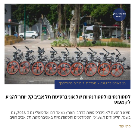
חדשות הק
מפוס
25 באוקטובר 2018
מערכת 'לימודים כחול־לבן'
לסטודנטים ולסטודנטיות של אוניברסיטת תל אביב קל יותר להגיע
לקמפוס
נושא ההגעה לאוניברסיטאות ברחבי הארץ נשאר חם ואקטואלי גם ב-2018, גם
בשנת הלימודים תשע"ט. הסטודנטים והסטודנטיות באוניברסיטת תל אביב חווים
קרא עוד ←