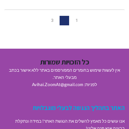
3
2
1
כל הזכויות שמורות
אין לעשות שימוש בחומרים המפורסמים באתר ללא אישור בכתב
מבעלי האתר.
לפניות: Avihai.ZoomAt@gmail.com
האתר בתהליך הנגשה לבעלי מוגבלויות
אנו עושים כל מאמץ להשלים את הנגשת האתר! במידה ונתקלת
בבעיה אנא פנה אלינו!