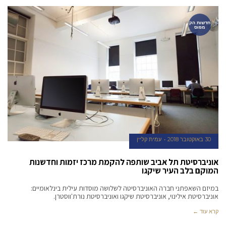
חדשות הק
מפוס
30 באוקטובר 2018
עמית קליין
אוניברסיטת תל אביב שותפה להקמת מרכז יזמות וחדשנות
המוקם בלב העיר שיקגו
במיזם השאפתני חברה האוניברסיטה לשלושה מוסדות עילית בינלאומיים:
אוניברסיטת אילינוי, אוניברסיטת שיקגו ואוניברסיטת נורת'ווסטרן.
קרא עוד ←