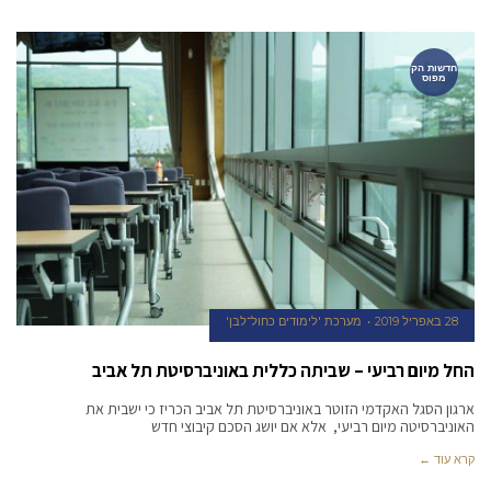
חדשות הק
מפוס
28 באפריל 2019
מערכת 'לימודים כחול־לבן'
החל מיום רביעי – שביתה כללית באוניברסיטת תל אביב
ארגון הסגל האקדמי הזוטר באוניברסיטת תל אביב הכריז כי ישבית את
האוניברסיטה מיום רביעי, אלא אם יושג הסכם קיבוצי חדש
קרא עוד ←