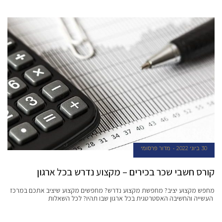
30 ביוני 2022
מדור פרסומי
קורס חשבי שכר בכירים – מקצוע נדרש בכל ארגון
מחפש מקצוע יציב? מחפשת מקצוע נדרש? מחפשים מקצוע שיציב אתכם במרכז
העשייה והחשיבה האסטרטגית בכל ארגון שבו תהיו? לכל השאלות