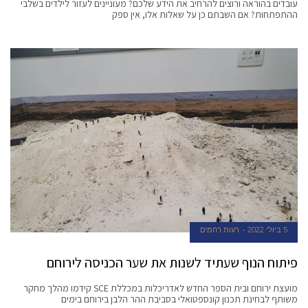
עובדים בהוראה ורוצים להרחיב את הידע שלכם? מעוניינים לעזור לילדים בשלבי
ההתפתחות? אם השבתם כן על שאלות אלו, אין ספק
5 ביולי 2022
רעות רחמים
פיתוח הנוף שעתיד לשנות את שער הכניסה לירוחם
מועצת ירוחם ובית הספר החדש לאדריכלות במכללת SCE קידמו מהלך מחקר
משותף לבחינת תכנון קונספטואלי בסביבת ההר הלבן בירוחם בימים