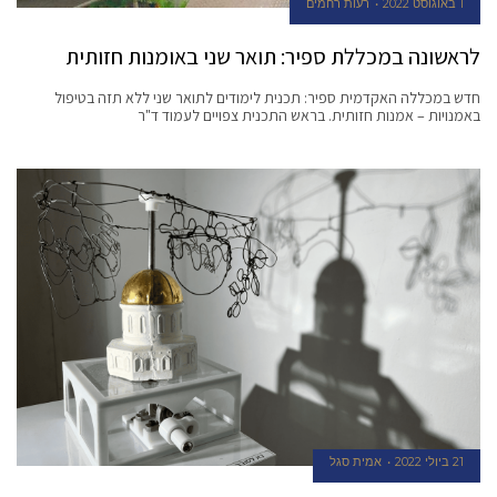
1 באוגוסט 2022
רעות רחמים
לראשונה במכללת ספיר: תואר שני באומנות חזותית
חדש במכללה האקדמית ספיר: תכנית לימודים לתואר שני ללא תזה בטיפול
באמנויות – אמנות חזותית. בראש התכנית צפויים לעמוד ד"ר
21 ביולי 2022
אמית סגל