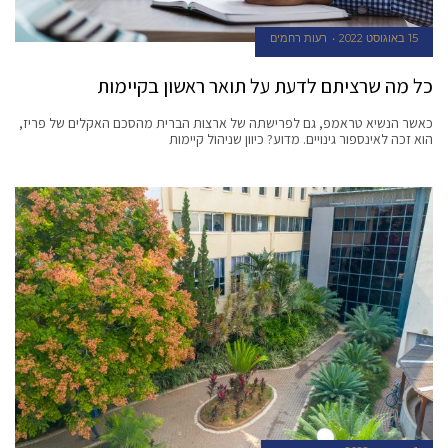
15 באוגוסט 2022
רעות רחמים
כל מה שרציתם לדעת על תואר ראשון בקיימות
כאשר הנשיא טראמפ, גם לפרישתה של ארצות הברית מהסכם האקלים של פריז,
הוא זכה לאינספור גינויים. מדוע? כיוון שניהול קיימות