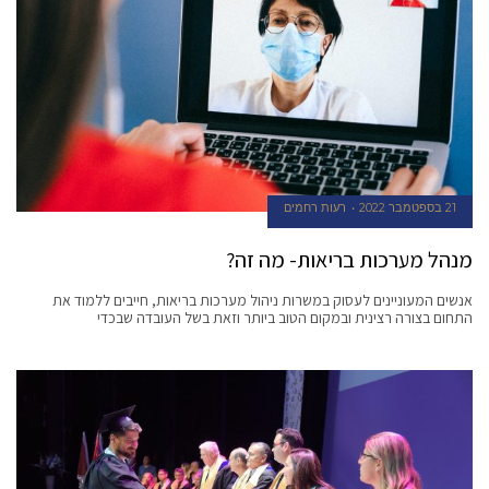
21 בספטמבר 2022
רעות רחמים
מנהל מערכות בריאות- מה זה?
אנשים המעוניינים לעסוק במשרות ניהול מערכות בריאות, חייבים ללמוד את
התחום בצורה רצינית ובמקום הטוב ביותר וזאת בשל העובדה שבכדי