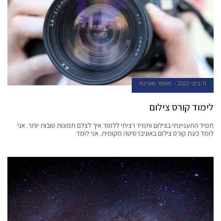
11 ביוני 2022
מאמר מערכת
לימוד קורס צילום
תמיד התעניינתי בצילום ותמיד רציתי ללמוד איך לצלם תמונות טובות יותר. אני
לומד כעת קורס צילום באוניברסיטה מקומית. אני לומד