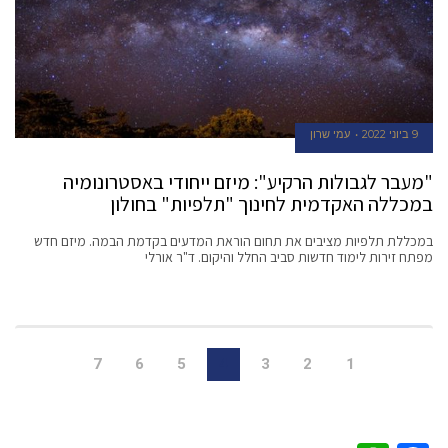
9 ביוני 2022
עמי שרון
"מעבר לגבולות הרקיע": מיזם ייחודי באסטרונומיה
במכללה האקדמית לחינוך "תלפיות" בחולון
במכללת תלפיות מציבים את תחום הוראת המדעים בקדמת הבמה. מיזם חדש
מפתח זירות לימוד חדשות סביב החלל והיקום. ד"ר אורלי
7
6
5
4
3
2
1