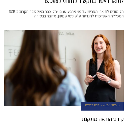
לתואר ראשון בתקשורת חזותית B.Des
הלימודים לתואר יתפרשו על פני ארבע שנים ויחלו כבר באוקטובר הקרוב ב-SCE
המכללה האקדמית להנדסה ע"ש סמי שמעון. מדובר בבשורה
6 ביולי 2022
ללא קרדיט
קורס הוראה מתקנת