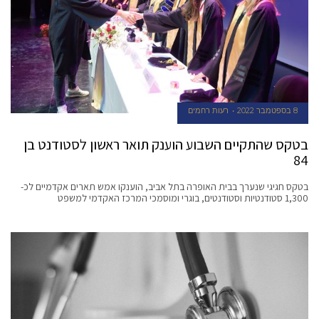
8 בספטמבר 2022
רעות רחמים
בטקס שהתקיים השבוע הוענק תואר ראשון לסטודנט בן
84
בטקס חגיגי שנערך בבית האופרה בתל אביב, הוענקו אמש תארים אקדמיים לכ-
1,300 סטודנטיות וסטודנטים, בוגרי ומוסמכי המרכז האקדמי למשפט