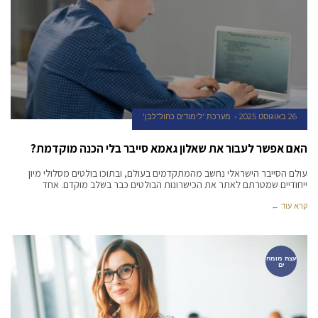
26 באוגוסט 2025
מערכת 'לימודים כחול־לבן'
האם אפשר לעבור את שאלון גאמא סייבר בלי הכנה מוקדמת?
עולם הסייבר הישראלי נחשב מהמתקדמים בעולם, ובתוכו בולטים מסלולי מיון
ייחודיים שמטרתם לאתר את הכישרונות הבולטים כבר בשלב מוקדם. אחד
קרא עוד ←
עצת מומח
ים