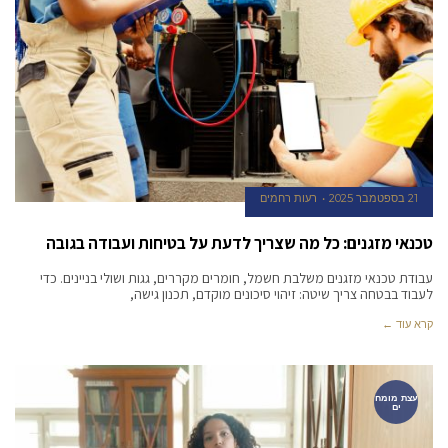
21 בספטמבר 2025
רעות רחמים
טכנאי מזגנים: כל מה שצריך לדעת על בטיחות ועבודה בגובה
עבודת טכנאי מזגנים משלבת חשמל, חומרים מקררים, גגות ושולי בניינים. כדי
לעבוד בבטחה צריך שיטה: זיהוי סיכונים מוקדם, תכנון גישה,
קרא עוד ←
עצת מומח
ים