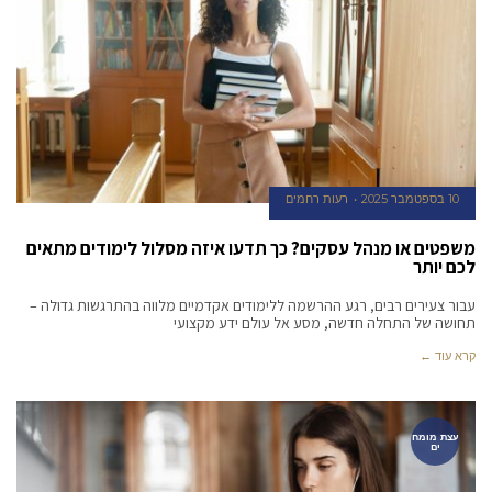
10 בספטמבר 2025
רעות רחמים
משפטים או מנהל עסקים? כך תדעו איזה מסלול לימודים מתאים
לכם יותר
עבור צעירים רבים, רגע ההרשמה ללימודים אקדמיים מלווה בהתרגשות גדולה –
תחושה של התחלה חדשה, מסע אל עולם ידע מקצועי
קרא עוד ←
עצת מומח
ים