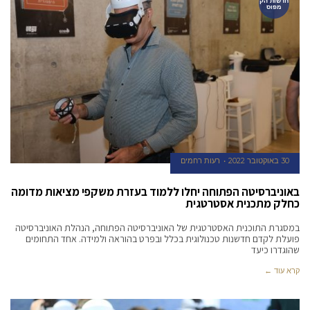
חדשות הק
מפוס
30 באוקטובר 2022
רעות רחמים
באוניברסיטה הפתוחה יחלו ללמוד בעזרת משקפי מציאות מדומה
כחלק מתכנית אסטרטגית
במסגרת התוכנית האסטרטגית של האוניברסיטה הפתוחה, הנהלת האוניברסיטה
פועלת לקדם חדשנות טכנולוגית בכלל ובפרט בהוראה ולמידה. אחד התחומים
שהוגדרו כיעד
קרא עוד ←