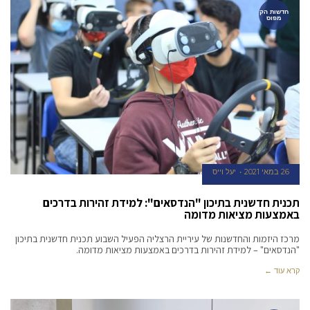
חדשות הק
מפוס
26 במאי 2021
יעל וייס
תכנית חדשנית בתיכון "הנדסאים": למידת זהירות בדרכים
באמצעות מציאות מדומה
מרכז היזמות והחדשנות של עיריית הרצליה הפעיל השבוע תכנית חדשנית בתיכון
"הנדסאים" – למידת זהירות בדרכים באמצעות מציאות מדומה.
קרא עוד ←