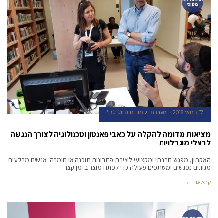
מפוס
17 במאי 2018
מערכת 'לימודים כחול־לבן'
מציאות מדומה להקלה על כאבי פאנטון וטכנולוגיה לצורך הנגשה
לבעלי מוגבלויות
האקתון, מפגש חברתי ומקצועי ליצירת פתרונות תוכנה או חומרה. אנשים מרקעים
מגוונים נפגשים ומשתפים פעולה כדי לפתח מוצר בזמן קצר.
קרא עוד ←
חדשות הק