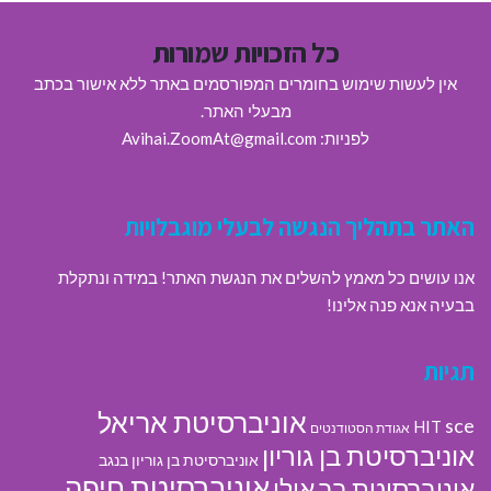
כל הזכויות שמורות
אין לעשות שימוש בחומרים המפורסמים באתר ללא אישור בכתב
מבעלי האתר.
לפניות: Avihai.ZoomAt@gmail.com
האתר בתהליך הנגשה לבעלי מוגבלויות
אנו עושים כל מאמץ להשלים את הנגשת האתר! במידה ונתקלת
בבעיה אנא פנה אלינו!
תגיות
אוניברסיטת אריאל
sce
HIT
אגודת הסטודנטים
אוניברסיטת בן גוריון
אוניברסיטת בן גוריון בנגב
אוניברסיטת חיפה
אוניברסיטת בר אילן