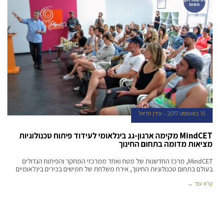
מפוס
15 באוגוסט 2017
עידן הראל
MindCET מקימה ארגון-גג בינלאומי לעידוד פיתוח טכנולוגיות
מציאות מדומה בתחום החינוך
MindCET, מרכז החדשנות של מטח ואחד ממרכזי המחקר והפיתוח הגדולים
בעולם בתחום טכנולוגיות החינוך, אירח משלחת של חמישים בכירים בינלאומיים
קרא עוד ←