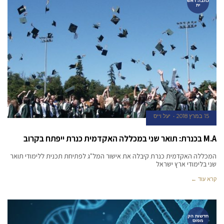
כתבה ראש
ית
15 במרץ 2018
יעל וייס
M.A בכנרת: תואר שני במכללה האקדמית כנרת ייפתח בקרוב
המכללה האקדמית כנרת קיבלה את אישור המל"ג לפתיחת תכנית ללימודי תואר
שני בלימודי ארץ ישראל
קרא עוד ←
חדשות הק
מפוס