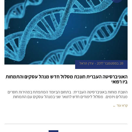
28 בספטמבר 2017
עידן הראל
האוניברסיטה העברית חונכת מסלול חדש מנהל עסקים והתמחות
ביו רפואי
השבת מוחות באוניברסיטה העברית: בתחום הביומד המתפתח במהירות חסרים
מנהלים ויזמים. מסלול לימודים חדש לתואר שני במנהל עסקים עם התמחות
קרא עוד ←