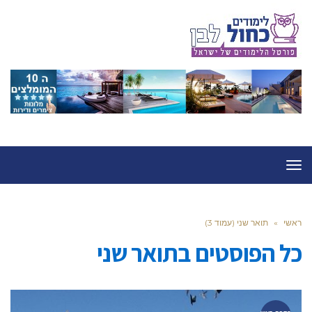
תפריט
ראשי
»
תואר שני (עמוד 3)
כל הפוסטים ב
תואר שני