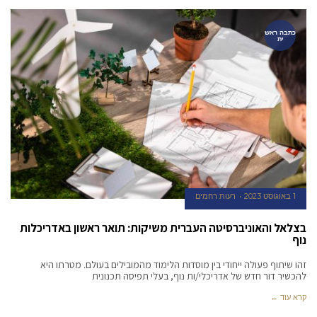
כתבה ראש
ית
1 באוגוסט 2023
רעות רחמים
בצלאל והאוניברסיטה העברית משיקות: תואר ראשון באדריכלות
נוף
זהו שיתוף פעולה ייחודי בין מוסדות הלימוד מהמובילים בעולם. מטרתו היא
להכשיר דור חדש של אדריכלי/ות נוף, בעלי תפיסה תכנונית
קרא עוד ←