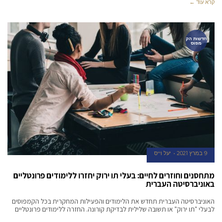
קרא עוד ←
חדשות הק
מפוס
9 במרץ 2021
יעל וייס
מתחסנים וחוזרים לחיים: בעלי תו ירוק יחזרו ללימודים פרונטליים
באוניברסיטה העברית
האוניברסיטה העברית תחדש את הלימודים והפעילות המחקרית בכל הקמפוסים
לבעלי "תו ירוק" או תשובה שלילית לבדיקת קורונה. החזרה ללימודים פרונטליים