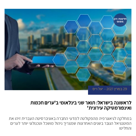
חדשות הק
מפוס
29 במרץ 2021
יעל וייס
לראשונה בישראל: תואר שני בינלאומי ב'ערים חכמות
ואינפורמטיקה עירונית'
במחלקה לגיאוגרפיה מהפקולטה למדעי החברה באוניברסיטה העברית זיהו את
הפוטנציאל הגובר בשנים האחרונות שמצריך ניהול מושכל וטכנולוגי יותר לערים
והחליטו